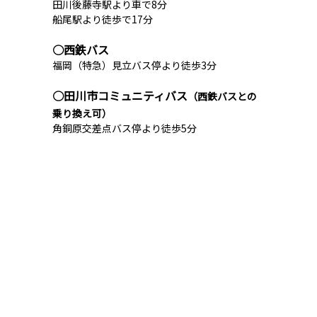
田川後藤寺駅より車で8分
船尾駅より徒歩で17分
○西鉄バス
福岡（特急）見立バス停より徒歩3分
○田川市コミュニティバス
（西鉄バスとの
乗り換え可）
角銅原交差点バス停より徒歩5分