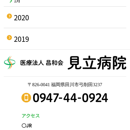
1月
2020
2019
〒826-0041 福岡県田川市弓削田3237
アクセス
○JR