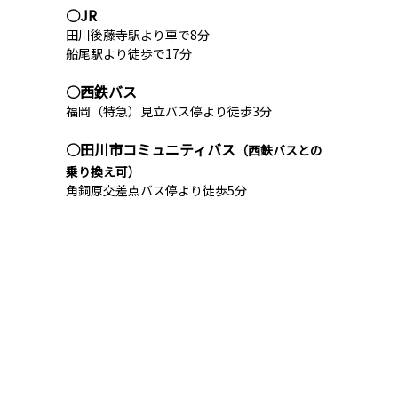
○JR
田川後藤寺駅より車で8分
船尾駅より徒歩で17分
○西鉄バス
福岡（特急）見立バス停より徒歩3分
○田川市コミュニティバス
（西鉄バスとの
乗り換え可）
角銅原交差点バス停より徒歩5分