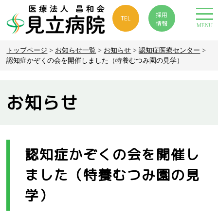
採用
TEL
情報
MENU
トップページ
>
お知らせ一覧
>
お知らせ
>
認知症医療センター
>
認知症かぞくの会を開催しました（特養むつみ園の見学）
お知らせ
認知症かぞくの会を開催し
ました（特養むつみ園の見
学）