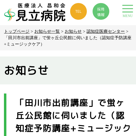
採用
TEL
情報
MENU
トップページ
>
お知らせ一覧
>
お知らせ
>
認知症医療センター
>
「田川市出前講座」で蛍ヶ丘公民館に伺いました（認知症予防講座
+ミュージックケア）
お知らせ
「田川市出前講座」で蛍ヶ
丘公民館に伺いました（認
知症予防講座+ミュージック