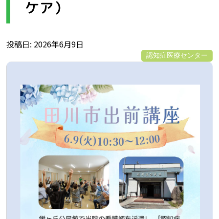
ケア）
投稿日
2026年6月9日
認知症医療センター