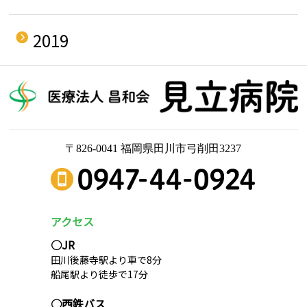
2019
〒826-0041 福岡県田川市弓削田3237
アクセス
○JR
田川後藤寺駅より車で8分
船尾駅より徒歩で17分
○西鉄バス